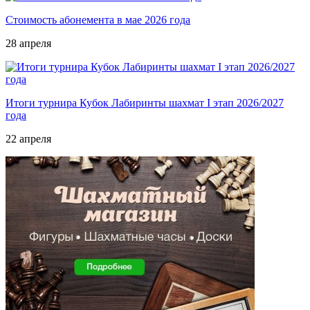
Стоимость абонемента в мае 2026 года
28 апреля
Итоги турнира Кубок Лабиринты шахмат I этап 2026/2027
года
22 апреля