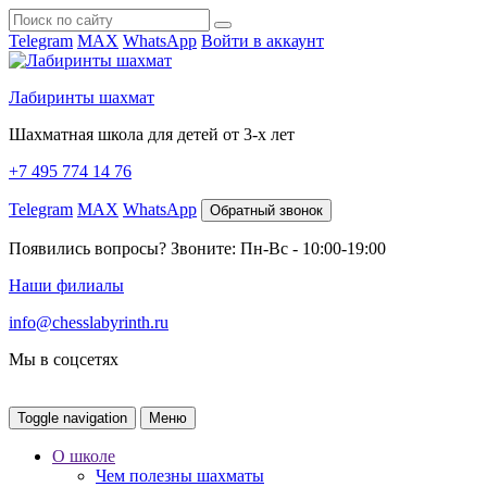
Telegram
MAX
WhatsApp
Войти в аккаунт
Лабиринты шахмат
Шахматная школа для детей от 3-х лет
+7 495 774 14 76
Telegram
MAX
WhatsApp
Обратный звонок
Появились вопросы? Звоните: Пн-Вс - 10:00-19:00
Наши филиалы
info@chesslabyrinth.ru
Мы в соцсетях
Toggle navigation
Меню
О школе
Чем полезны шахматы