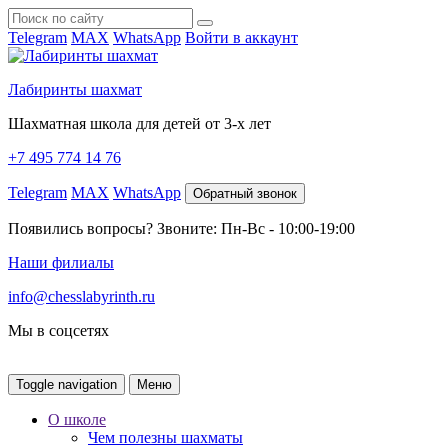
Telegram
MAX
WhatsApp
Войти в аккаунт
Лабиринты шахмат
Шахматная школа для детей от 3-х лет
+7 495 774 14 76
Telegram
MAX
WhatsApp
Обратный звонок
Появились вопросы? Звоните: Пн-Вс - 10:00-19:00
Наши филиалы
info@chesslabyrinth.ru
Мы в соцсетях
Toggle navigation
Меню
О школе
Чем полезны шахматы