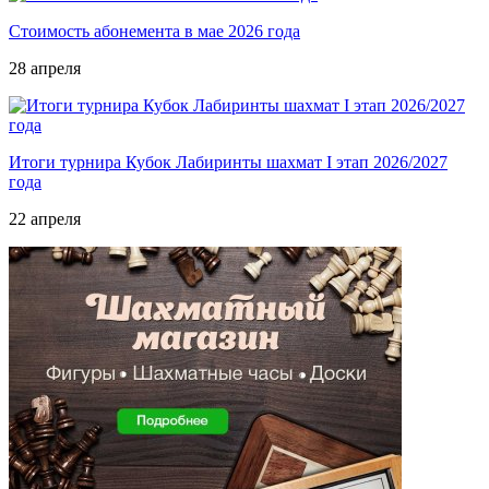
Стоимость абонемента в мае 2026 года
28 апреля
Итоги турнира Кубок Лабиринты шахмат I этап 2026/2027
года
22 апреля