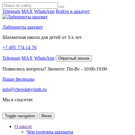
Telegram
MAX
WhatsApp
Войти в аккаунт
Лабиринты шахмат
Шахматная школа для детей от 3-х лет
+7 495 774 14 76
Telegram
MAX
WhatsApp
Обратный звонок
Появились вопросы? Звоните: Пн-Вс - 10:00-19:00
Наши филиалы
info@chesslabyrinth.ru
Мы в соцсетях
Toggle navigation
Меню
О школе
Чем полезны шахматы