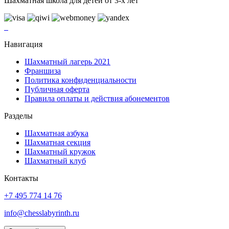
Шахматная школа для детей от 3-х лет
Навигация
Шахматный лагерь 2021
Франшиза
Политика конфиденциальности
Публичная оферта
Правила оплаты и действия абонементов
Разделы
Шахматная азбука
Шахматная секция
Шахматный кружок
Шахматный клуб
Контакты
+7 495 774 14 76
info@chesslabyrinth.ru