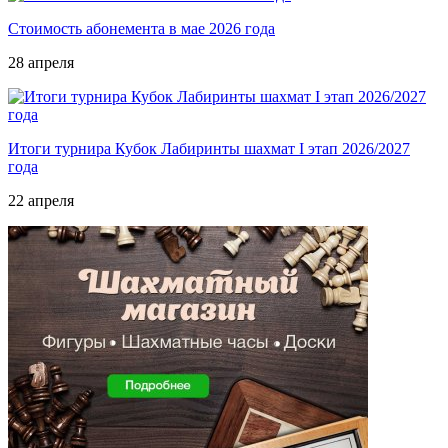
Стоимость абонемента в мае 2026 года
28 апреля
Итоги турнира Кубок Лабиринты шахмат I этап 2026/2027
года
22 апреля