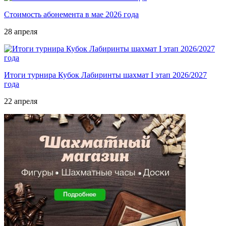
Стоимость абонемента в мае 2026 года
28 апреля
Итоги турнира Кубок Лабиринты шахмат I этап 2026/2027
года
22 апреля