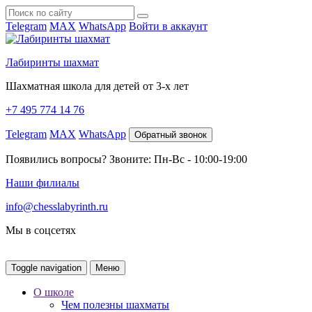
Telegram
MAX
WhatsApp
Войти в аккаунт
Лабиринты шахмат
Шахматная школа для детей от 3-х лет
+7 495 774 14 76
Telegram
MAX
WhatsApp
Обратный звонок
Появились вопросы? Звоните: Пн-Вс - 10:00-19:00
Наши филиалы
info@chesslabyrinth.ru
Мы в соцсетях
Toggle navigation
Меню
О школе
Чем полезны шахматы