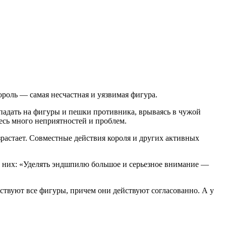
ороль — самая несчастная и уязвимая фигура.
ападать на фигуры и пешки противника, врываясь в чужой
десь много неприятностей и проблем.
зрастает. Совместные действия короля и других активных
з них: «Уделять эндшпилю большое и серьезное внимание —
ствуют все фигуры, причем они действуют согласованно. А у