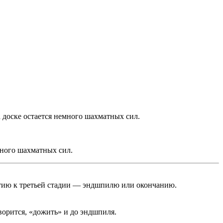
а доске остается немного шахматных сил.
много шахматных сил.
ртию к третьей стадии — эндшпилю или окончанию.
ворится, «дожить» и до эндшпиля.