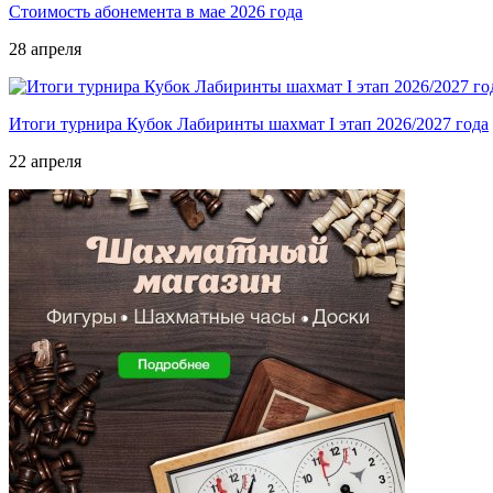
Стоимость абонемента в мае 2026 года
28 апреля
Итоги турнира Кубок Лабиринты шахмат I этап 2026/2027 года
22 апреля