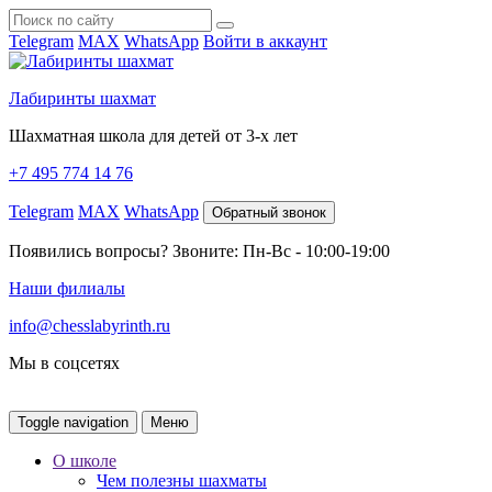
Telegram
MAX
WhatsApp
Войти в аккаунт
Лабиринты шахмат
Шахматная школа для детей от 3-х лет
+7 495 774 14 76
Telegram
MAX
WhatsApp
Обратный звонок
Появились вопросы? Звоните: Пн-Вс - 10:00-19:00
Наши филиалы
info@chesslabyrinth.ru
Мы в соцсетях
Toggle navigation
Меню
О школе
Чем полезны шахматы