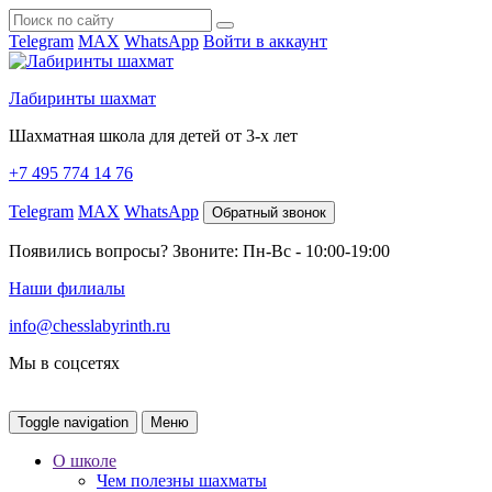
Telegram
MAX
WhatsApp
Войти в аккаунт
Лабиринты шахмат
Шахматная школа для детей от 3-х лет
+7 495 774 14 76
Telegram
MAX
WhatsApp
Обратный звонок
Появились вопросы? Звоните: Пн-Вс - 10:00-19:00
Наши филиалы
info@chesslabyrinth.ru
Мы в соцсетях
Toggle navigation
Меню
О школе
Чем полезны шахматы