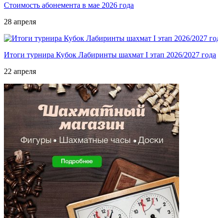
Стоимость абонемента в мае 2026 года
28 апреля
Итоги турнира Кубок Лабиринты шахмат I этап 2026/2027 года
22 апреля