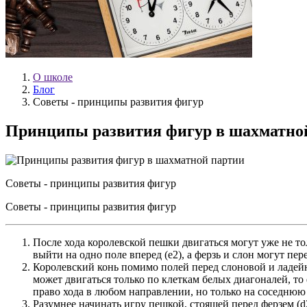
О школе
Блог
Советы - принципы развития фигур
Принципы развития фигур в шахматно
Советы - принципы развития фигур
Советы - принципы развития фигур
После хода королевской пешки двигаться могут уже не толь
выйти на одно поле вперед (е2), а ферзь и слон могут пе
Королевский конь помимо полей перед слоновой и ладейн
может двигаться только по клеткам белых диагоналей, то
право хода в любом направлении, но только на соседнюю 
Разумнее начинать игру пешкой, стоящей перед ферзем (d