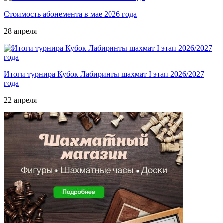
Стоимость абонемента в мае 2026 года
28 апреля
Итоги турнира Кубок Лабиринты шахмат I этап 2026/2027
года
22 апреля