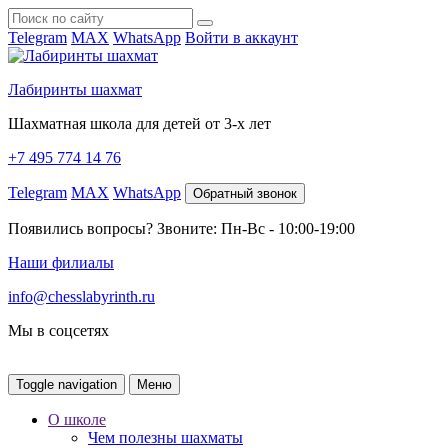
Telegram
MAX
WhatsApp
Войти в аккаунт
Лабиринты шахмат
Шахматная школа для детей от 3-х лет
+7 495 774 14 76
Telegram
MAX
WhatsApp
Обратный звонок
Появились вопросы? Звоните: Пн-Вс - 10:00-19:00
Наши филиалы
info@chesslabyrinth.ru
Мы в соцсетях
Toggle navigation
Меню
О школе
Чем полезны шахматы