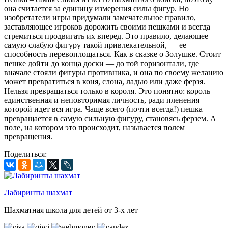
она считается за единицу измерения силы фигур. Но
изобретатели игры придумали замечательное правило,
заставляющее игроков дорожить своими пешками и всегда
стремиться продвигать их вперед. Это правило, делающее
самую слабую фигуру такой привлекательной, — ее
способность перевоплощаться. Как в сказке о Золушке. Стоит
пешке дойти до конца доски — до той горизонтали, где
вначале стояли фигуры противника, и она по своему желанию
может превратиться в коня, слона, ладью или даже ферзя.
Нельзя превращаться только в короля. Это понятно: король —
единственная и неповторимая личность, ради пленения
которой идет вся игра. Чаще всего (почти всегда!) пешка
превращается в самую сильную фигуру, становясь ферзем. А
поле, на котором это происходит, называется полем
превращения.
Поделиться:
Лабиринты шахмат
Шахматная школа для детей от 3-х лет