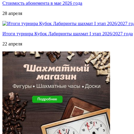
Стоимость абонемента в мае 2026 года
28 апреля
Итоги турнира Кубок Лабиринты шахмат I этап 2026/2027 года
22 апреля