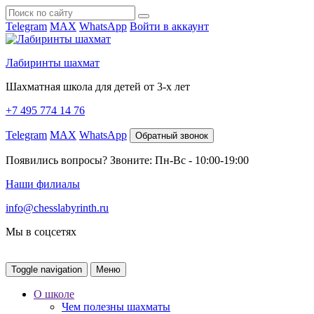
Telegram
MAX
WhatsApp
Войти в аккаунт
Лабиринты шахмат
Шахматная школа для детей от 3-х лет
+7 495 774 14 76
Telegram
MAX
WhatsApp
Обратный звонок
Появились вопросы? Звоните: Пн-Вс - 10:00-19:00
Наши филиалы
info@chesslabyrinth.ru
Мы в соцсетях
Toggle navigation
Меню
О школе
Чем полезны шахматы