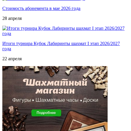
Стоимость абонемента в мае 2026 года
28 апреля
Итоги турнира Кубок Лабиринты шахмат I этап 2026/2027
года
22 апреля