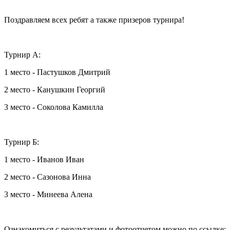
Поздравляем всех ребят а также призеров турнира!
Турнир А:
1 место - Пастушков Дмитрий
2 место - Канушкин Георгий
3 место - Соколова Камилла
Турнир Б:
1 место - Иванов Иван
2 место - Сазонова Инна
3 место - Минеева Алена
Ознакомиться с результатами и фотоотчетом можно по ссылке: