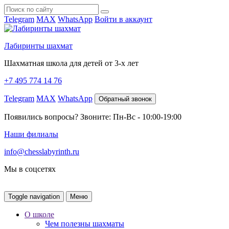
Telegram
MAX
WhatsApp
Войти в аккаунт
Лабиринты шахмат
Шахматная школа для детей от 3-х лет
+7 495 774 14 76
Telegram
MAX
WhatsApp
Обратный звонок
Появились вопросы? Звоните: Пн-Вс - 10:00-19:00
Наши филиалы
info@chesslabyrinth.ru
Мы в соцсетях
Toggle navigation
Меню
О школе
Чем полезны шахматы