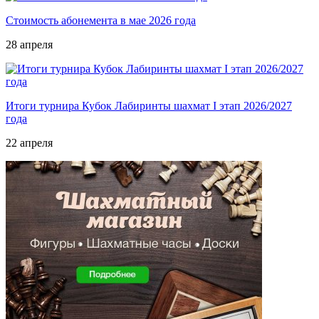
Стоимость абонемента в мае 2026 года
28 апреля
Итоги турнира Кубок Лабиринты шахмат I этап 2026/2027
года
22 апреля