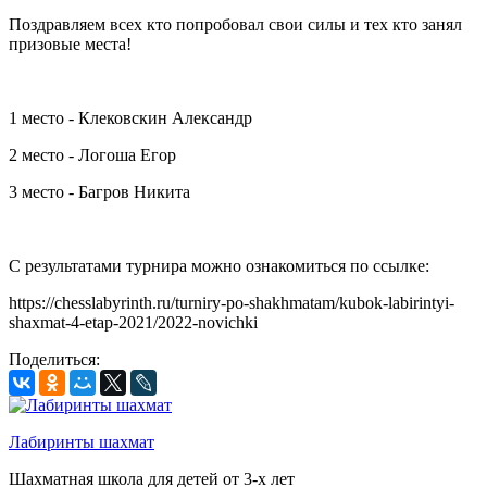
Поздравляем всех кто попробовал свои силы и тех кто занял
призовые места!
1 место - Клековскин Александр
2 место - Логоша Егор
3 место - Багров Никита
С результатами турнира можно ознакомиться по ссылке:
https://chesslabyrinth.ru/turniry-po-shakhmatam/kubok-labirintyi-
shaxmat-4-etap-2021/2022-novichki
Поделиться:
Лабиринты шахмат
Шахматная школа для детей от 3-х лет