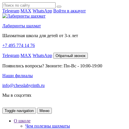
Telegram
MAX
WhatsApp
Войти в аккаунт
Лабиринты шахмат
Шахматная школа для детей от 3-х лет
+7 495 774 14 76
Telegram
MAX
WhatsApp
Обратный звонок
Появились вопросы? Звоните: Пн-Вс - 10:00-19:00
Наши филиалы
info@chesslabyrinth.ru
Мы в соцсетях
Toggle navigation
Меню
О школе
Чем полезны шахматы