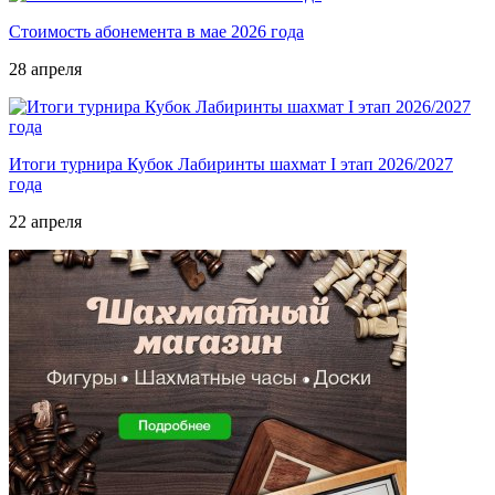
Стоимость абонемента в мае 2026 года
28 апреля
Итоги турнира Кубок Лабиринты шахмат I этап 2026/2027
года
22 апреля