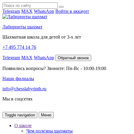
Telegram
MAX
WhatsApp
Войти в аккаунт
Лабиринты шахмат
Шахматная школа для детей от 3-х лет
+7 495 774 14 76
Telegram
MAX
WhatsApp
Обратный звонок
Появились вопросы? Звоните: Пн-Вс - 10:00-19:00
Наши филиалы
info@chesslabyrinth.ru
Мы в соцсетях
Toggle navigation
Меню
О школе
Чем полезны шахматы