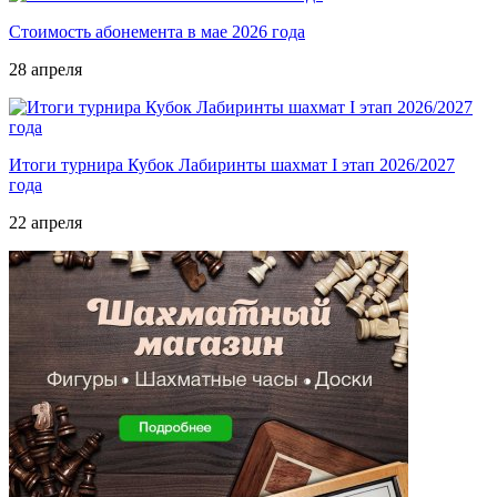
Стоимость абонемента в мае 2026 года
28 апреля
Итоги турнира Кубок Лабиринты шахмат I этап 2026/2027
года
22 апреля