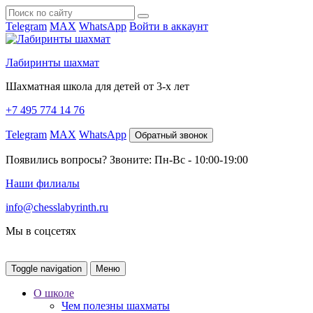
Telegram
MAX
WhatsApp
Войти в аккаунт
Лабиринты шахмат
Шахматная школа для детей от 3-х лет
+7 495 774 14 76
Telegram
MAX
WhatsApp
Обратный звонок
Появились вопросы? Звоните: Пн-Вс - 10:00-19:00
Наши филиалы
info@chesslabyrinth.ru
Мы в соцсетях
Toggle navigation
Меню
О школе
Чем полезны шахматы