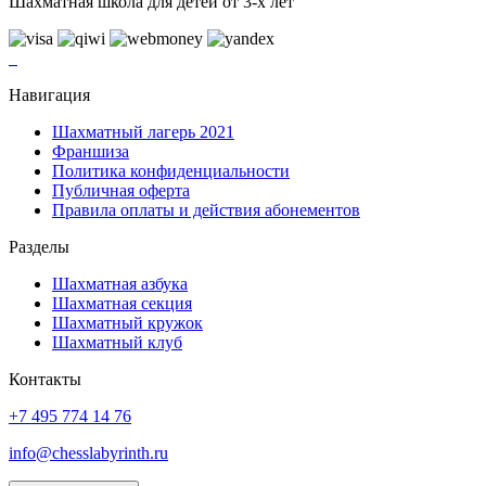
Шахматная школа для детей от 3-х лет
Навигация
Шахматный лагерь 2021
Франшиза
Политика конфиденциальности
Публичная оферта
Правила оплаты и действия абонементов
Разделы
Шахматная азбука
Шахматная секция
Шахматный кружок
Шахматный клуб
Контакты
+7 495 774 14 76
info@chesslabyrinth.ru