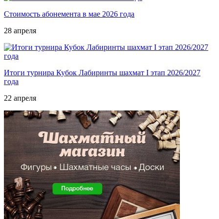
Стоимость абонемента в мае 2026 года
28 апреля
Итоги турнира Кубок Лабиринты шахмат I этап 2026/2027
года
22 апреля