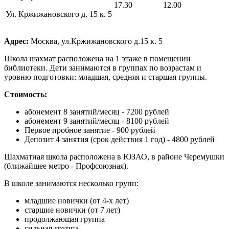
17.30
12.00
Ул. Кржижановского д. 15 к. 5
Адрес:
Москва, ул.Кржижановского д.15 к. 5
Школа шахмат расположена на 1 этаже в помещении
библиотеки. Дети занимаются в группах по возрастам и
уровню подготовки: младшая, средняя и старшая группы.
Стоимость:
абонемент 8 занятий/месяц - 7200 рублей
абонемент 9 занятий/месяц - 8100 рублей
Первое пробное занятие - 900 рублей
Депозит 4 занятия (срок действия 1 год) - 4800 рублей
Шахматная школа расположена в ЮЗАО, в районе Черемушки
(ближайшее метро - Профсоюзная).
В школе занимаются несколько групп:
младшие новички (от 4-х лет)
старшие новички (от 7 лет)
продолжающая группа
сильная группа.