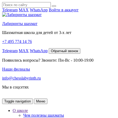
Telegram
MAX
WhatsApp
Войти в аккаунт
Лабиринты шахмат
Шахматная школа для детей от 3-х лет
+7 495 774 14 76
Telegram
MAX
WhatsApp
Обратный звонок
Появились вопросы? Звоните: Пн-Вс - 10:00-19:00
Наши филиалы
info@chesslabyrinth.ru
Мы в соцсетях
Toggle navigation
Меню
О школе
Чем полезны шахматы